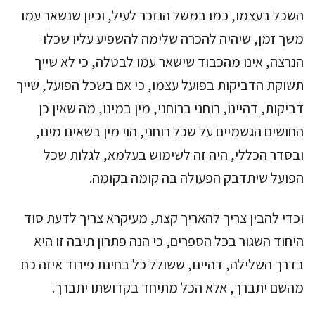
השכל בעצמו, כמו במשל הנזכר לעיל, וכיון שנשאר עמו
משך זמן, שיהיה להכרה שלימה להשפיע עליו שכלו
הנרצה, אינו מהכבוד שישאר עמו לבטלה, כי לא שייך
תשוקת הדביקות בפועל עצמו, כי אם בשכל הפועל, שייך
דביקות, דהיינו, רוחני ברוחני, מין במינו, מה שאין כן
החושים הגשמיים על שכל רוחני, הוי מין בשאינו מינו,
ובסדר הכללי, היה זה לשימוש בעלמא, לגלות שכל
הפועל שיתדבק הפעולה בה קומה בקומה.
וכדי להבין צריך להאריך קצת, מעיקרא צריך לדעת סוד
היחוד השגור בכל הספרים, כי הנה פתרון תיבה זו היא
בדרך השלילה, דהיינו, ששולל כל בחינת פירוד איזה כח
מהשם יתברך, אלא הכל מתיחד בקדושתו יתברך.