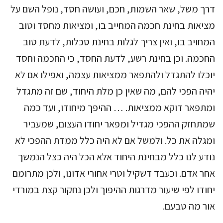
דרך משל, שאר השמות, חכם, ועושה חסד, נופל השם על
מציאות בחינת חכמה המחייב בו, ומציאות מחסד וטוב
המחויב בו, ואין צריך לגלות בחינת סכלות, לדעת טוב
החכמה. וכן בחינת רשע, לדעת החסד, כי החכמה וחסד
יוכלו להתגדל ולהתפאר ממציאות עצמה, ואפילו אם לא
יהיה הפכי להם, מה שאין כן מלת היחוד, שם זה מתגדל
ומתפאר דוקא ממציאות. … ההיפך מיחודו, ועד כמה
שמתחזק ההפכי מגדיל ומפאר יחודו העצום, שמעביר
ומגלה את כל. ולמשל אם לא היה כלל ממדת ההפכי לא
נודע לנו כלל מבחינת היחוד אלא הכל היה כצל הנמשך
אחר אדם. וכעבד דשקיל וטרי אחורי אדונו, ולכן מתרומם
יחודו לפי שיעור מדרגות ההיפוך ולכן נחקור קצת במורדי
אור מה טבעם.