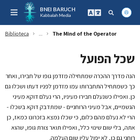
BNEI BARUCH
Kabbalah Media
Biblioteca
...
The Mind of the Operator
chevron_right
chevron_right
שכל הפועל
הנה מדרך ההכרה שמתחילה מזדמן גופו של חבירו, ואחר
כך כשמתחיל התחברותו עמו מזדמן לפניו דעתו ושכלו גם
כן. ואפילו כשנעלם חבירו מעיניו, הרי נעלם דוקא מעיני
הגשמיים, אבל מעיני הרוחניים - שמתדבק דוקא בשכלו -
הרי לא נעלם מהם כלום, כי שכלו נמצא בזכרונו כמאז, כן
אתה, בלי שום שינוי כלל, ואפילו תואר צורת גופו, שהוא
רוחני גם כן, לא יפול עליו שום העלמה.