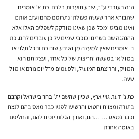
הנה העובדי ע"ז, שבע תועבות בלבם. כת א' אומרים
שהבורא אחר שעשה פעולתו נתרומם מהם ועזב אותם
ואינו מביט ומכל שכן שאינו מזדקק לשפלים האלו אלא
ההנהגה שם בשרים וכוכבי שמים על כן עובדים להם. כת
ב' אומרים שאין למעלה מן הטבע שום כח והכל תלוי או
במזל או במעשה וחריצות של כל אחד, ועצלותם הוא
המזיק, וחריצתם המועיל, ולפעמים מזל יום גורם או מזל
שעה.
כת ג' דעת גויי ארץ, שכיון שהשם ית' בחר בישראל וקרבם
בתורה ומצוות וחטאו והרשיעו לפניו כבר מאס בהם לנצח
וכבר נמאס … …הם, ואורך הגלות יוכיח להם, והחליפם
באומה אחרת.