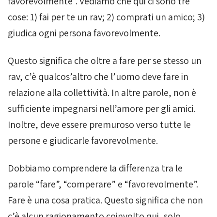
favorevolmente”. Vediamo che qui ci sono tre
cose: 1) fai per te un rav; 2) comprati un amico; 3)
giudica ogni persona favorevolmente.
Questo significa che oltre a fare per se stesso un
rav, c’è qualcos’altro che l’uomo deve fare in
relazione alla collettività. In altre parole, non è
sufficiente impegnarsi nell’amore per gli amici.
Inoltre, deve essere premuroso verso tutte le
persone e giudicarle favorevolmente.
Dobbiamo comprendere la differenza tra le
parole “fare”, “comperare” e “favorevolmente”.
Fare è una cosa pratica. Questo significa che non
c’è alcun ragionamento coinvolto qui, solo