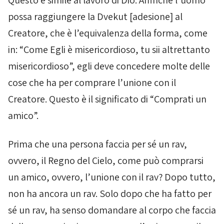
Questo è simile al lavoro di Dio. Affinché l’uomo
possa raggiungere la
Dvekut
[adesione] al
Creatore, che è l’equivalenza della forma, come
in: “Come Egli è misericordioso, tu sii altrettanto
misericordioso”, egli deve concedere molte delle
cose che ha per comprare l’unione con il
Creatore. Questo è il significato di “Comprati un
amico”.
Prima che una persona faccia per sé un rav,
ovvero, il Regno del Cielo, come può comprarsi
un amico, ovvero, l’unione con il rav? Dopo tutto,
non ha ancora un rav. Solo dopo che ha fatto per
sé un rav, ha senso domandare al corpo che faccia