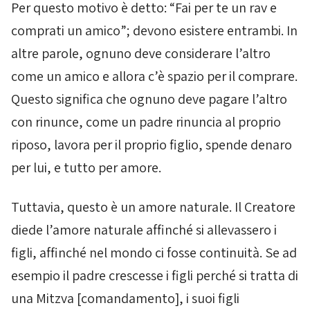
Per questo motivo è detto: “
Fai
per te un
rav
e
comprati
un
amico
”; devono esistere entrambi. In
altre parole, ognuno deve considerare l’altro
come un amico e allora c’è spazio per il comprare.
Questo significa che ognuno deve pagare l’altro
con rinunce, come un padre rinuncia al proprio
riposo, lavora per il proprio figlio, spende denaro
per lui, e tutto per amore.
Tuttavia, questo è un amore naturale. Il Creatore
diede l’amore naturale affinché si allevassero i
figli, affinché nel mondo ci fosse continuità. Se ad
esempio il padre crescesse i figli perché si tratta di
una
Mitzva
[comandamento], i suoi figli