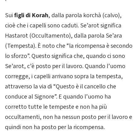
Sui
figli di Korah
, dalla parola
korchà
(calvo),
cioè che i capelli sono caduti. Se’arot significa
Hastarot
(Occultamento), dalla parola
Se’ara
(Tempesta). È noto che “la ricompensa è secondo
lo sforzo”. Questo significa che, quando ci sono
Se’arot
, c’è posto per il lavoro. Quando l’uomo
corregge, i capelli arrivano sopra la tempesta,
attraverso la via di “Questo è il cancello che
conduce al Signore”. E quando l’uomo ha
corretto tutte le tempeste e non ha più
occultamenti, non ha nessun posto per il lavoro e
quindi non ha posto per la ricompensa.