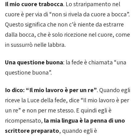
Il mio cuore trabocca
. Lo straripamento nel
cuore è per via di “non si rivela da cuore a bocca”.
Questo significa che non c’è niente da estrarre
dalla bocca, che è solo ricezione nel cuore, come
in sussurrò nelle labbra.
Una questione buona
: la fede è chiamata “una
questione buona”.
Io dico: “Il mio lavoro è per un re”
. Quando egli
riceve la Luce della fede, dice “Il mio lavoro è per
un re” e non per me stesso. E quindi egli è
ricompensato,
la mia lingua è la penna di uno
scrittore preparato
, quando egli è