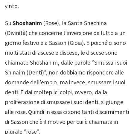
vinto.
Su
Shoshanim
(
Rose
), la Santa
Shechina
(Divinità) che concerne l’inversione da lutto a un
giorno festivo e a
Sasson
(Gioia). E poiché ci sono
molti stati di ascese e discese, le discese sono
chiamate
Shoshanim
, dalle parole “Smussa i suoi
Shinaim
(Denti)”, non dobbiamo rispondere alle
domande dell’empio, ma invece, smussare i suoi
denti. E dai molteplici colpi, ovvero, dalla
proliferazione di smussare i suoi denti, si giunge
alle rose. Quindi in essa ci sono tanti discernimenti
di Sasson che è il motivo per cui è chiamata in
plurale “rose”.