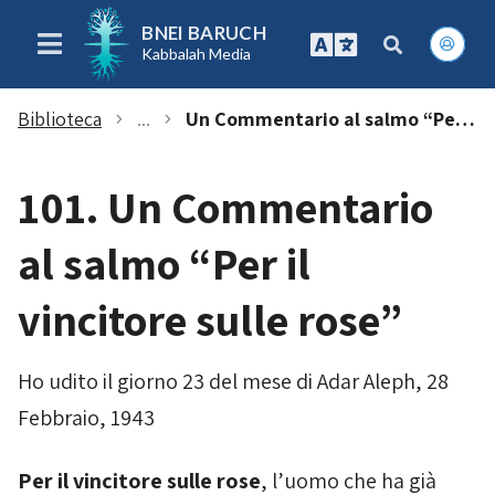
BNEI BARUCH
Kabbalah Media
Biblioteca
...
Un Commentario al salmo “Per il vincitore sulle rose”
chevron_right
chevron_right
101. Un Commentario
al salmo “Per il
vincitore sulle rose”
Ho udito il giorno 23 del mese di Adar Aleph, 28
Febbraio, 1943
Per il vincitore sulle rose
, l’uomo che ha già