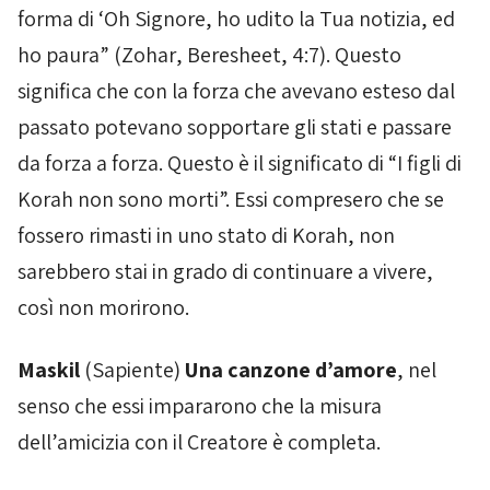
forma di ‘Oh Signore, ho udito la Tua notizia, ed
ho paura” (
Zohar
,
Beresheet
, 4:7). Questo
significa che con la forza che avevano esteso dal
passato potevano sopportare gli stati e passare
da forza a forza. Questo è il significato di “I figli di
Korah non sono morti”. Essi compresero che se
fossero rimasti in uno stato di Korah, non
sarebbero stai in grado di continuare a vivere,
così non morirono.
Maskil
(Sapiente)
Una canzone d’amore
, nel
senso che essi impararono che la misura
dell’amicizia con il Creatore è completa.