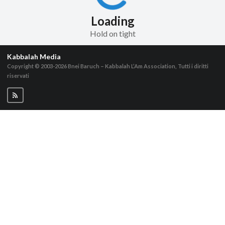
Loading
Hold on tight
Kabbalah Media
Copyright © 2003-2026
Bnei Baruch – Kabbalah L’Am Association, Tutti i diritti
riservati