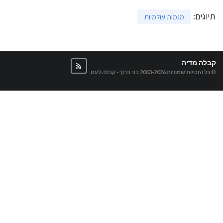
תיוגים
:
מגמות עולמיות
קבלה מדיה
© כל הזכויות שמורות 2003-2026
בני ברוך - קבלה לעם