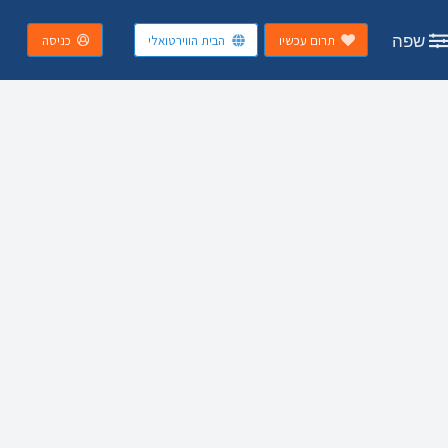
שפה
תרום עכשיו
הבית הווירטואלי
כניסה