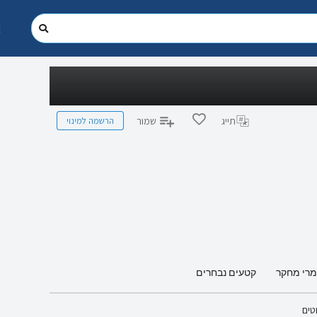
הרשמה למינוי
תייג
שמור
מרי מחקר
קטעים נבחרים
טים