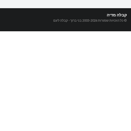
קבלה מדיה
© כל הזכויות שמורות 2003-2026
בני ברוך - קבלה לעם