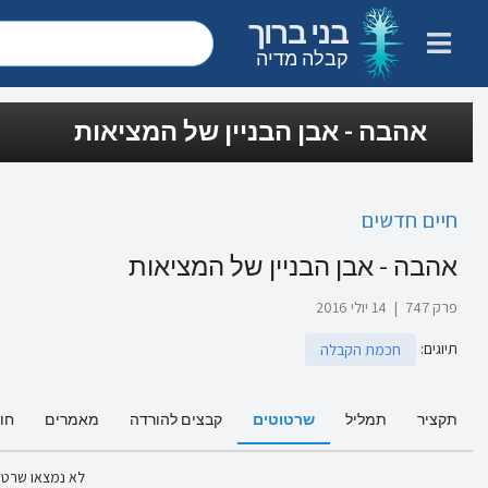
בני ברוך
קבלה מדיה
אהבה - אבן הבניין של המציאות
חיים חדשים
אהבה - אבן הבניין של המציאות
פרק 747
|
14 יולי 2016
תיוגים
:
חכמת הקבלה
תקציר
תמליל
שרטוטים
קבצים להורדה
מאמרים
חו
לא נמצאו שרטו