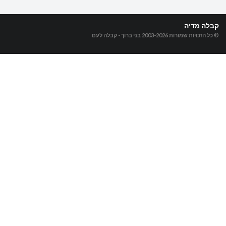
קבלה מדיה
© כל הזכויות שמורות 2003-2026
בני ברוך - קבלה לעם