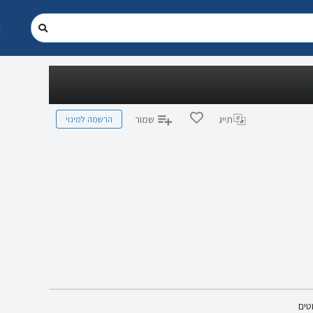
הרשמה למינוי
תייג
שמור
טים