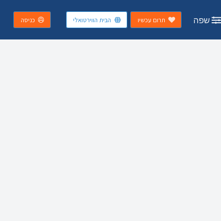
שפה
תרום עכשיו
הבית הווירטואלי
כניסה