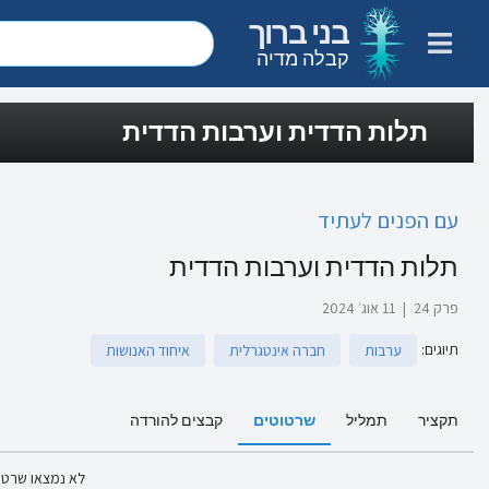
בני ברוך
קבלה מדיה
תלות הדדית וערבות הדדית
עם הפנים לעתיד
תלות הדדית וערבות הדדית
פרק 24
|
11 אוג׳ 2024
תיוגים
:
ערבות
חברה אינטגרלית
איחוד האנושות
תקציר
תמליל
שרטוטים
קבצים להורדה
לא נמצאו שרטו