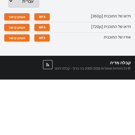
וידאו של התוכנית [360p]
MP4
העתק קישור
וידאו של התוכנית [720p]
MP4
העתק קישור
אודיו של התוכנית
MP3
העתק קישור
קבלה מדיה
© כל הזכויות שמורות 2003-2026
בני ברוך - קבלה לעם