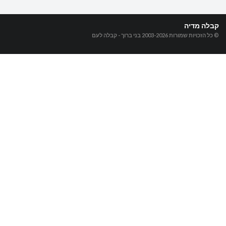
קבלה מדיה
© כל הזכויות שמורות 2003-2026
בני ברוך - קבלה לעם