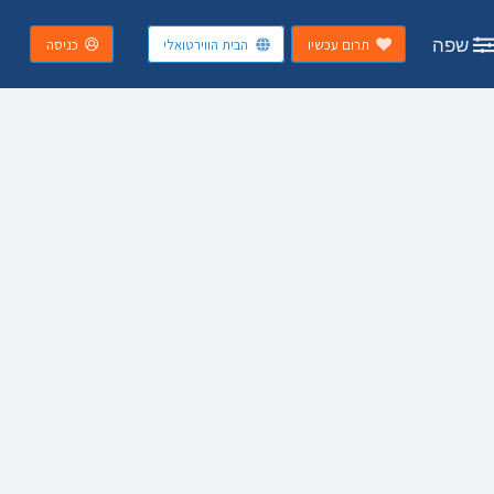
שפה
תרום עכשיו
הבית הווירטואלי
כניסה