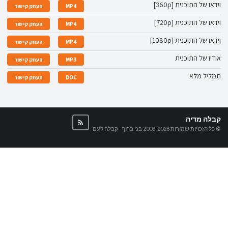
וידאו של התוכנית [360p]
MP4
העתק קישור
וידאו של התוכנית [720p]
MP4
העתק קישור
וידאו של התוכנית [1080p]
MP4
העתק קישור
אודיו של התוכנית
MP3
העתק קישור
תמליל מלא
DOC
העתק קישור
קבלה מדיה
© כל הזכויות שמורות 2003-2026
בני ברוך - קבלה לעם