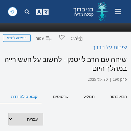
בני ברוך
קבלה מדיה
הרשמה למינוי
תייג
שמור
שיחות על הדרך
שיחה עם הרב לייטמן - לחשוב על העשירייה
במהלך היום
פרק 190
|
30 אוג׳ 2025
הבא בתור
תמליל
שרטוטים
קבצים להורדה