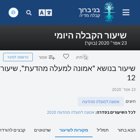
בני ברוך
קבלה מדיה
שיעור הקבלה היומי
23 אפר׳ 2020 (בוקר)
הרשמה למינוי
תייג
שמור
שיעור בנושא "אמונה למעלה מהדעת", שיעור
12
23 אפר׳ 2020
תיוגים
:
אמונה למעלה מהדעת
לכל השיעורים בסדרה:
אמונה למעלה מהדעת 2020
הבא בתור
תמליל
מקורות לשיעור
שרטוטים
קבצים להורדה