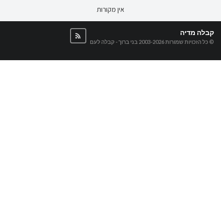
אין מקורות
קבלה מדיה
© כל הזכויות שמורות 2003-2026
בני ברוך - קבלה לעם