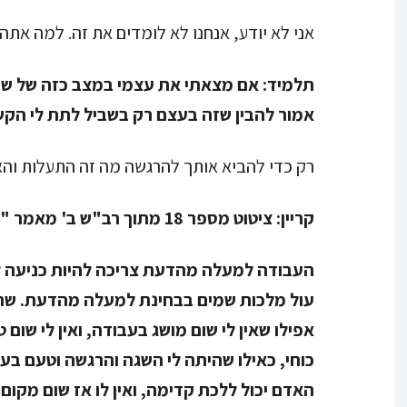
אני לא יודע, אנחנו לא לומדים את זה. למה אתה
תלמיד:
אם מצאתי את עצמי במצב כזה של שפלות
אמור להבין שזה בעצם רק בשביל לתת לי הקש
רק כדי להביא אותך להרגשה מה זה התעלות והא
קריין:
ציטוט מספר 18 מתוך רב"ש ב' מאמר "מהו שהאדם צריך להוליד בן ובת, בעבודה".
העבודה למעלה מהדעת צריכה להיות כניעה ל
עול מלכות שמים בבחינת למעלה מהדעת. שהאד
אפילו שאין לי שום מושג בעבודה, ואין לי שום
כוחי, כאילו שהיתה לי השגה והרגשה וטעם בעבו
האדם יכול ללכת קדימה, ואין לו אז שום מקום