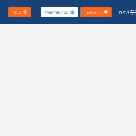
שפה
תרום עכשיו
הבית הווירטואלי
כניסה