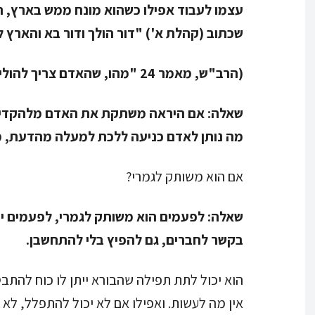
עצמו לעבוד אפילו כשהוא מונח ממש בארץ, הי
שכתוב (קהלת א') "דור הולך ודור בא והארץ 
(הרב"ש, מאמר 24 "מהו, שהאדם צריך להוליד בן ובת, בעבודה" 1991)
שאלה:
אם היראה משתקת את האדם מלהקדיש 
מה נותן לאדם כניעה ללכת למעלה מהדעת, 
אם הוא משותק לגמרי?
שאלה:
לפעמים הוא משותק לגמרי, לפעמים יש
בקשר לחברים, גם להפיץ בלי להתחשבן.
הוא יכול לתת תפילה שהבורא ייתן לו כוח להתבטל
אין מה לעשות. ואפילו אם לא יכול להתפלל, לא 