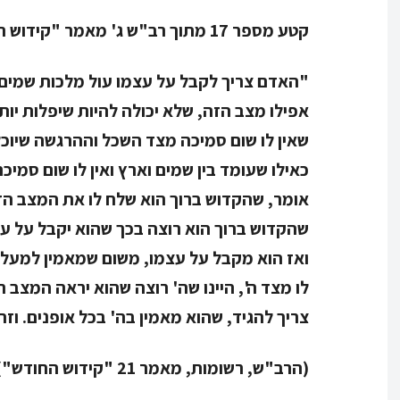
קטע מספר 17 מתוך רב"ש ג' מאמר "קידוש החודש".
"האדם צריך לקבל על עצמו עול מלכות שמים ע
אפילו מצב הזה, שלא יכולה להיות שיפלות יות
שאין לו שום סמיכה מצד השכל וההרגשה שיוכל
כאילו שעומד בין שמים וארץ ואין לו שום סמ
אומר, שהקדוש ברוך הוא שלח לו את המצב הז
שהקדוש ברוך הוא רוצה בכך שהוא יקבל על עצ
ואז הוא מקבל על עצמו, משום שמאמין למעל
לו מצד ה', היינו שה' רוצה שהוא יראה המצב 
צריך להגיד, שהוא מאמין בה' בכל אופנים. וז
(הרב"ש, רשומות, מאמר 21 "קידוש החודש")