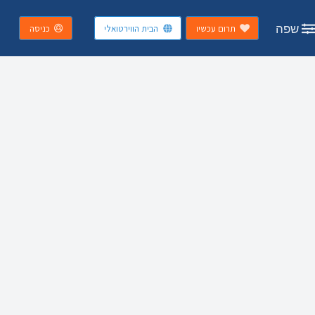
שפה
תרום עכשיו
הבית הווירטואלי
כניסה