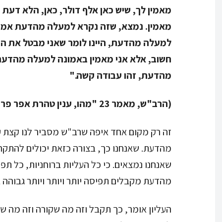
מאמין לך, שיש כאן אלף דולר, כאן, הלא דעת ו
מאמין. נמצא, שזה נקרא למעלה מהדעת אמיתי
למעלה מהדעת, היינו לומר שאני מבטל את הד
חשוב, אלא אני מאמין באמונה למעלה מהדעת,
מהדעת, זהו עבודה קשה."
(הרב"ש, מאמר 23 "מהו, ענין טהרת אפר פרה, בעבודה" 1991)
זה רק מקום אחד איפה שרב"ש מסביר לנו קצת 
מהדעת. שאנחנו כך, בצורה כזאת יכולים להתקר
שאנחנו נמצאים. כי כל העליות ברוחניות, כל ת
מהדעת מקבלים תפיסה יותר ויותר ויותר גבוהה ב
העליון אומר, כך תקבל וזה מה שקורה וזה מה שצ