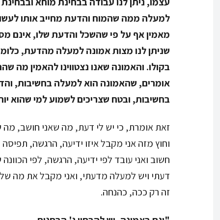
עצמו, ניתן לנו עבודה בבחינת מוחא ובבחינת
למעלה ממה שהמוח והדעת מחייב אותו לעשו
מאמין אף על פי שהשכל והדעת שלו, אינם מס
שניתן לנו מצות אמונה למעלה מהדעת, כלומר
בקולו. והאמונה שאנו נצטווינו להאמין מה שהת
אומרים, שהאמונה הוא למעלה בחשיבות, והד
בחשיבות, ובטח שצריכים לשמוע למי שהוא יו
זאת אומרת, כי יש לי דעת, מה שאני חושב, מה ש
וחוץ מזה אני מקבל איזו ידיעה, הרגשה, תפיסה
חשוב ואני עובד לפי ידיעה, הרגשה, לפי הכוונה
דעתי ויש למעלה מדעתי, ואני מקבל את מה שלמ
זה רק ככה, כהנחה.
"וגם באמונה, יש להבחין ג' הבחנות,