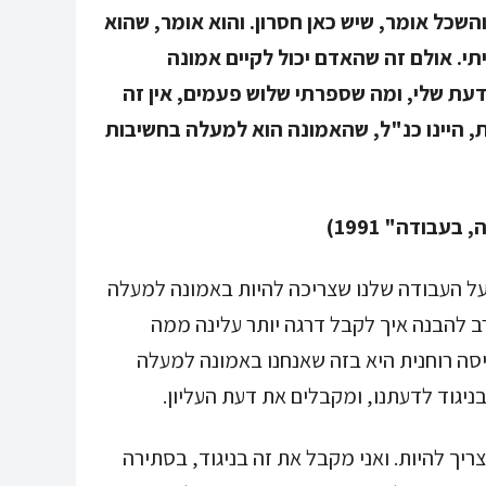
השכל אומר, שיש כאן חסרון. והוא אומר, שהוא
. אולם זה שהאדם יכול לקיים אמונה
עת שלי, ומה שספרתי שלוש פעמים, אין זה
 היינו כנ"ל, שהאמונה הוא למעלה בחשיבות
על העבודה שלנו שצריכה להיות באמונה למעלה
ב להבנה איך לקבל דרגה יותר עלינה ממה
פיסה רוחנית היא בזה שאנחנו באמונה למעלה
ניגוד לדעתנו, ומקבלים את דעת העליון.
ריך להיות. ואני מקבל את זה בניגוד, בסתירה