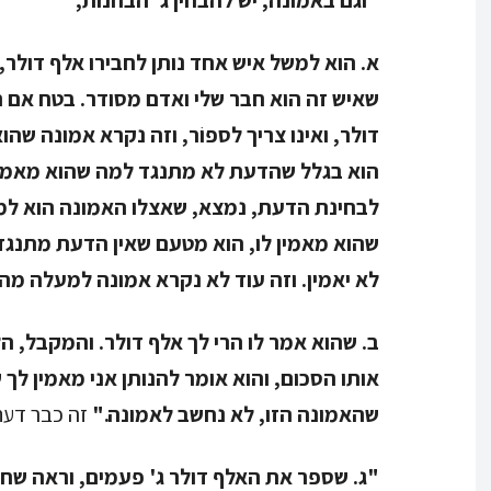
א. הוא למשל איש אחד נותן לחבירו אלף דולר,
שאיש זה הוא חבר שלי ואדם מסודר. בטח אם ה
דולר, ואינו צריך לספוֹר, וזה נקרא אמונה ש
הוא בגלל שהדעת לא מתנגד למה שהוא מאמין, 
לבחינת הדעת, נמצא, שאצלו האמונה הוא למ
שהוא מאמין לו, הוא מטעם שאין הדעת מתנגד
לא יאמין. וזה עוד לא נקרא אמונה למעלה מה
ב. שהוא אמר לו הרי לך אלף דולר. והמקבל, ה
אותו הסכום, והוא אומר להנותן אני מאמין לך
שהאמונה הזו, לא נחשב לאמונה."
זה כבר דעת
"ג. שספר את האלף דולר ג' פעמים, וראה שחס