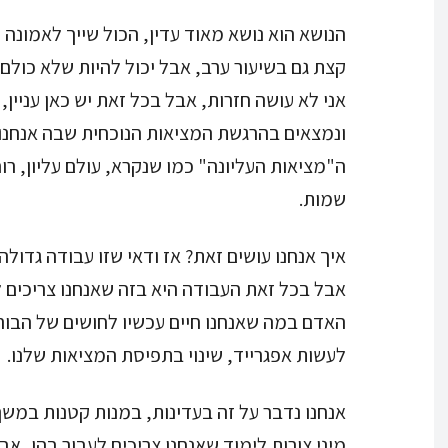
הנושא הוא נושא מאוד עדין, הכול שייך לאמונ
קצת גם בשיעור ערב, אבל יכול להיות שלא כולם
אני לא עושה חזרות, אבל בכל זאת יש כאן עניין,
ונמצאים בהרגשת המציאות הנוכחית שבה אנחנו ח
ה"מציאות העליונה" כמו שנקרא, עולם עליון, ר
שמות.
איך אנחנו עושים זאת? אז ודאי שזו עבודה גדולה
אבל בכל זאת העבודה היא בזה שאנחנו צריכים ל
האדם במה שאנחנו חיים עכשיו לחושים של הבור
לעשות אפגרייד, שינוי בתפיסת המציאות שלנו.
אנחנו נדבר על זה בעדינות, במנות קטנות במשך ה
מיני צורות לימוד שאנחנו צריכים לעבור בהן, אב