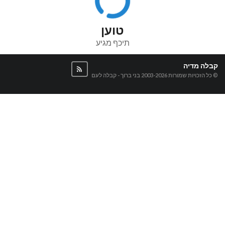
טוען
תיכף מגיע
קבלה מדיה
© כל הזכויות שמורות 2003-2026
בני ברוך - קבלה לעם