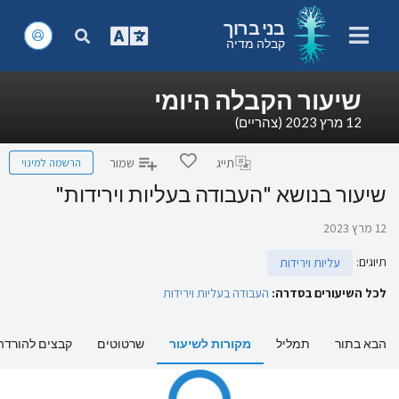
בני ברוך
קבלה מדיה
שיעור הקבלה היומי
12 מרץ 2023 (צהריים)
הרשמה למינוי
תייג
שמור
שיעור בנושא "העבודה בעליות וירידות"
12 מרץ 2023
תיוגים
:
עליות וירידות
לכל השיעורים בסדרה:
העבודה בעליות וירידות
הבא בתור
תמליל
מקורות לשיעור
שרטוטים
קבצים להורדה