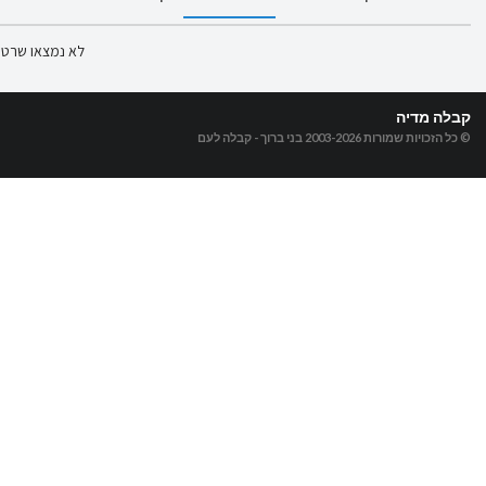
לא נמצאו שרטו
קבלה מדיה
© כל הזכויות שמורות 2003-2026
בני ברוך - קבלה לעם