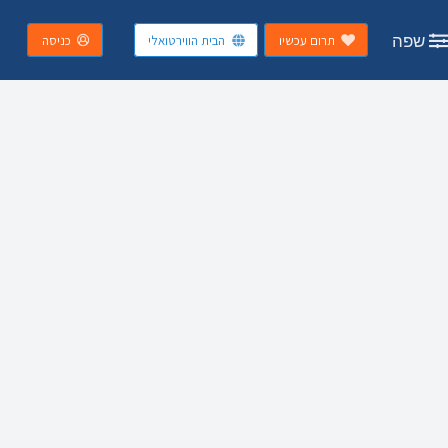
שפה
תרום עכשיו
הבית הווירטואלי
כניסה