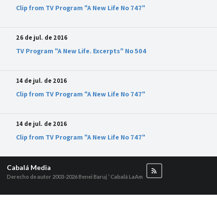
Clip from TV Program "A New Life No 747"
26 de jul. de 2016
TV Program "A New Life. Excerpts" No 504
14 de jul. de 2016
Clip from TV Program "A New Life No 747"
14 de jul. de 2016
Clip from TV Program "A New Life No 747"
Cabalá Media
Derecho de autor 2003-2026
Benei Baruj ‘ Cabalá LaAm