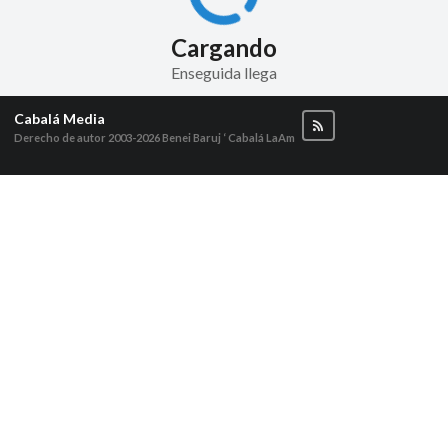
Cargando
Enseguida llega
Cabalá Media
Derecho de autor 2003-2026
Benei Baruj ‘ Cabalá LaAm