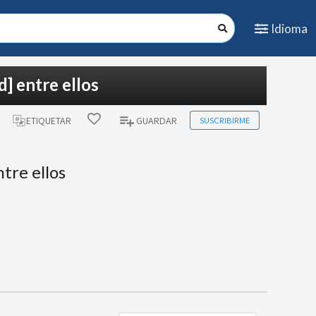
Idioma
d] entre ellos
SUSCRIBIRME
ETIQUETAR
GUARDAR
tre ellos