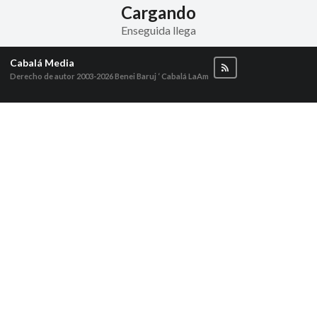
Cargando
Enseguida llega
Cabalá Media
Derecho de autor 2003-2026
Benei Baruj ‘ Cabalá LaAm