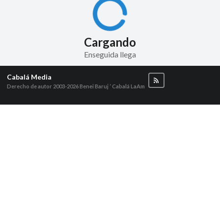
Cargando
Enseguida llega
Cabalá Media
Derecho de autor 2003-2026
Benei Baruj ‘ Cabalá LaAm