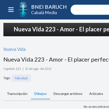
BNEI BARUCH
Cabalá Media
Nueva Vida 223 - Amor - El placer p
Nueva Vida
Nueva Vida 223 - Amor - El placer perfec
Capitulo 223
|
15 de ago. de 2013
Tags
:
Felicidad
Transcripción
Dibujos
Descargar archivos
Artículos
No se encontraron