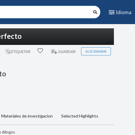
Idioma
erfecto
SUSCRIBIRME
ETIQUETAR
GUARDAR
to
Materiales de investigacion
Selected Highlights
 dibujos