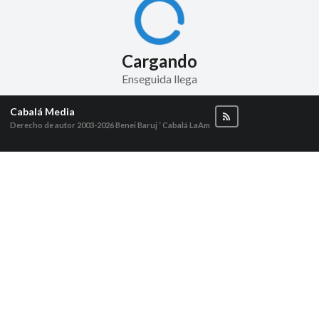
Cargando
Enseguida llega
Cabalá Media
Derecho de autor 2003-2026
Benei Baruj ‘ Cabalá LaAm