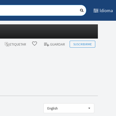
Idioma
SUSCRIBIRME
ETIQUETAR
GUARDAR
English