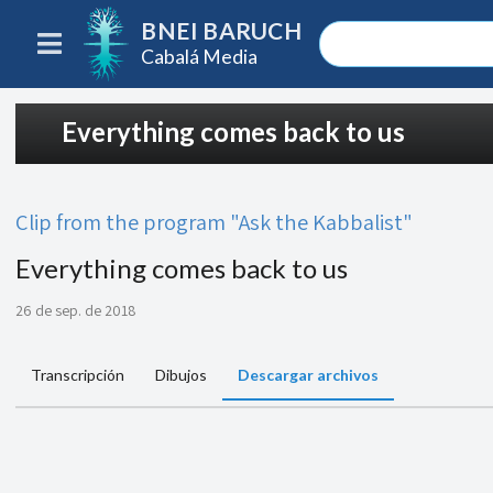
BNEI BARUCH
Cabalá Media
Everything comes back to us
Clip from the program "Ask the Kabbalist"
Everything comes back to us
26 de sep. de 2018
Transcripción
Dibujos
Descargar archivos