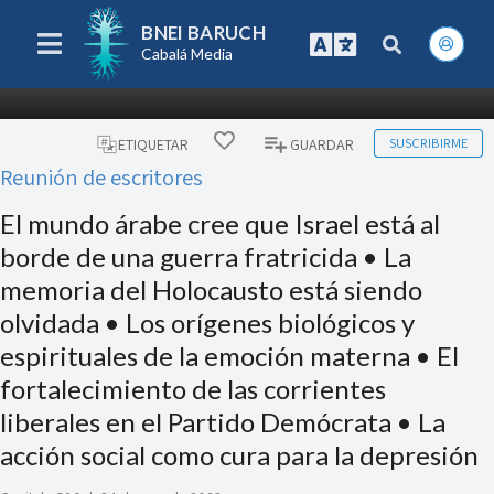
BNEI BARUCH
Cabalá Media
SUSCRIBIRME
ETIQUETAR
GUARDAR
Reunión de escritores
El mundo árabe cree que Israel está al
borde de una guerra fratricida • La
memoria del Holocausto está siendo
olvidada • Los orígenes biológicos y
espirituales de la emoción materna • El
fortalecimiento de las corrientes
liberales en el Partido Demócrata • La
acción social como cura para la depresión