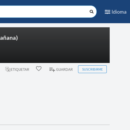
Idioma
añana)
SUSCRIBIRME
ETIQUETAR
GUARDAR