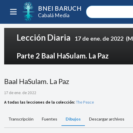
BNEI BARUCH
Cabalá Media
Lección Diaria
17 de ene. de 2022
(M
Parte 2 Baal HaSulam. La Paz
Baal HaSulam. La Paz
17 de ene. de 2022
A todas las lecciones de la colección:
The Peace
Transcripción
Fuentes
Dibujos
Descargar archivos