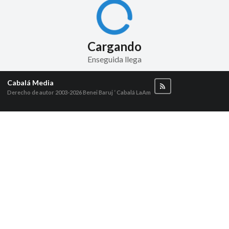
Cargando
Enseguida llega
Cabalá Media
Derecho de autor 2003-2026
Benei Baruj ‘ Cabalá LaAm