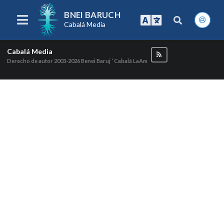
BNEI BARUCH
Cabalá Media
Cabalá Media
Derecho de autor 2003-2026
Benei Baruj ‘ Cabalá LaAm