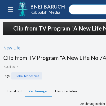
BNEI BARUCH
Kabbalah Media
Clip from TV Program "A New Life 
New Life
Clip from TV Program "A New Life No 7
7. Juli 2016
Tags
:
Global tendencies
Transkript
Zeichnungen
Herunterladen
Zeichnungen nicht