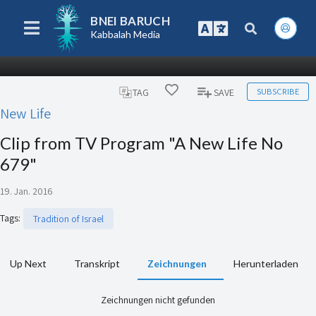
BNEI BARUCH
Kabbalah Media
SUBSCRIBE
TAG
SAVE
New Life
Clip from TV Program "A New Life No
679"
19. Jan. 2016
Tags
:
Tradition of Israel
Up Next
Transkript
Zeichnungen
Herunterladen
Zeichnungen nicht gefunden