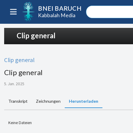
BNEI BARUCH
Kabbalah Media
Clip general
Clip general
Clip general
5. Jan. 2025
Transkript
Zeichnungen
Herunterladen
Keine Dateien