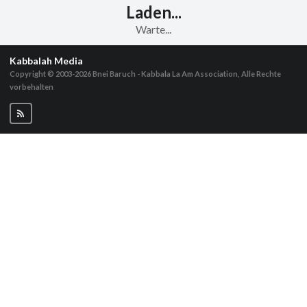
Laden...
Warte...
Kabbalah Media
Copyright © 2003-2026
Bnei Baruch - Kabbala La Am Association, Alle Rechte
vorbehalten