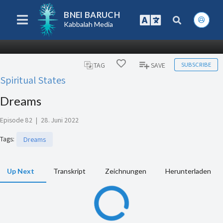
BNEI BARUCH
Kabbalah Media
SUBSCRIBE
TAG
SAVE
Spiritual States
Dreams
Episode 82
|
28. Juni 2022
Tags
:
Dreams
Up Next
Transkript
Zeichnungen
Herunterladen