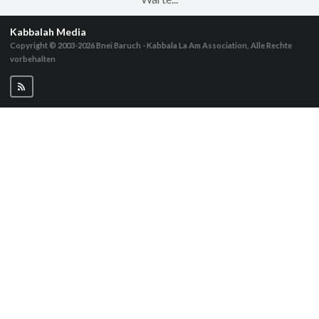
Kabbalah Media
Copyright © 2003-2026
Bnei Baruch - Kabbala La Am Association, Alle Rechte
vorbehalten