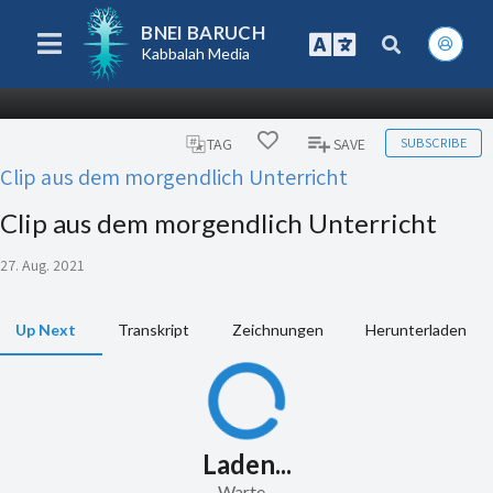
BNEI BARUCH
Kabbalah Media
SUBSCRIBE
TAG
SAVE
Clip aus dem morgendlich Unterricht
Clip aus dem morgendlich Unterricht
27. Aug. 2021
Up Next
Transkript
Zeichnungen
Herunterladen
Laden...
Warte...