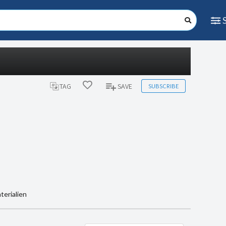
SUBSCRIBE
TAG
SAVE
erialien