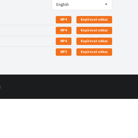
English
MP4
Kopírovat odkaz
MP4
Kopírovat odkaz
MP4
Kopírovat odkaz
MP3
Kopírovat odkaz
d