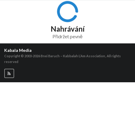
Nahrávání
Přidržet pevně
Kabala Media
Copyright © 2003-2026
Bnei Baruch – Kabbalah L’Am Association, All rights
reserved