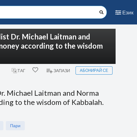
Език
list Dr. Michael Laitman and
 money according to the wisdom
АБОНИРАЙ СЕ
ТАГ
ЗАПАЗИ
 Dr. Michael Laitman and Norma
rding to the wisdom of Kabbalah.
Пари