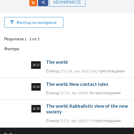
АБОНИРАЙ СЕ
Филтър по интереси:
Резултати 1 - 3 от 3
Филтри
:
The world
28:15
Епизод 175
24. Jan. 2022
1612 преглеждания
The world. New contact rules
16:54
Епизод 72
21. Apr. 2020
789 преглеждания
The world. Kabbalistic view of the new
16:39
society
Епизод 71
21. Apr. 2020
773 преглеждания