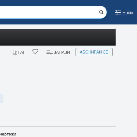
Език
АБОНИРАЙ СЕ
ТАГ
ЗАПАЗИ
 чертежи