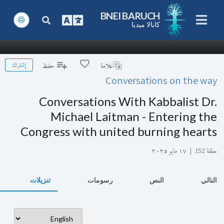
BNEI BARUCH
كابالا ميديا
إشتراك
علامة
حفظ
Conversations on the way
Conversations With Kabbalist Dr.
Michael Laitman - Entering the
Congress with united burning hearts
حلقة 152
|
١٧ مايو ٢٠٢٥
التالي
النص
رسومات
تنزيلات