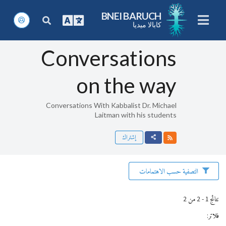
BNEI BARUCH
كابالا ميديا
Conversations
on the way
Conversations With Kabbalist Dr. Michael
Laitman with his students
إشتراك
التصفية حسب الاهتمامات
نتائج 1 - 2 من 2
فلاتر
: