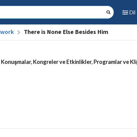
Dil
l work
There is None Else Besides Him
 Konuşmalar, Kongreler ve Etkinlikler, Programlar ve Kli