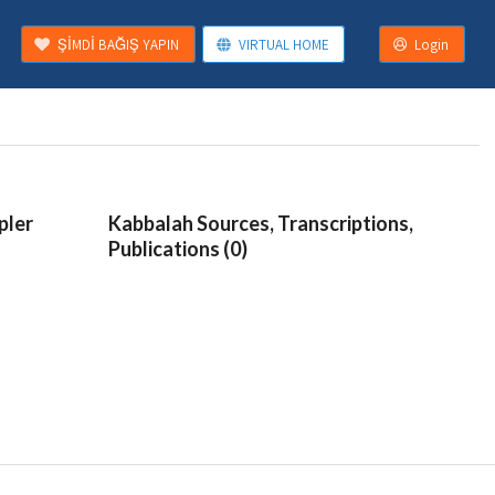
ŞİMDİ BAĞIŞ YAPIN
VIRTUAL HOME
Login
pler
Kabbalah Sources, Transcriptions,
Publications (0)