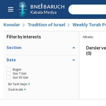
BNEI BARUCH
Kabala Medya
Konular
Tradition of Israel
Weekly Torah P
Filter by interests
Filtreler
:
Section
Dersler ve
(0)
Date
Bugün
Son 7 Gün
Son 30 Gün
Bir Tarih Seçin
Özel Aralık