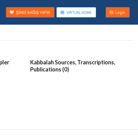
ŞİMDİ BAĞIŞ YAPIN
VIRTUAL HOME
Login
pler
Kabbalah Sources, Transcriptions,
Publications (0)