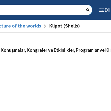
Dil
cture of the worlds
Klipot (Shells)
 Konuşmalar, Kongreler ve Etkinlikler, Programlar ve Kli