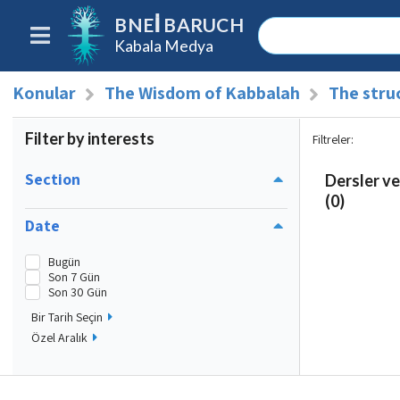
BNEI BARUCH
Kabala Medya
Konular
The Wisdom of Kabbalah
The stru
Filter by interests
Filtreler
:
Section
Dersler ve
(0)
Date
Bugün
Son 7 Gün
Son 30 Gün
Bir Tarih Seçin
Özel Aralık