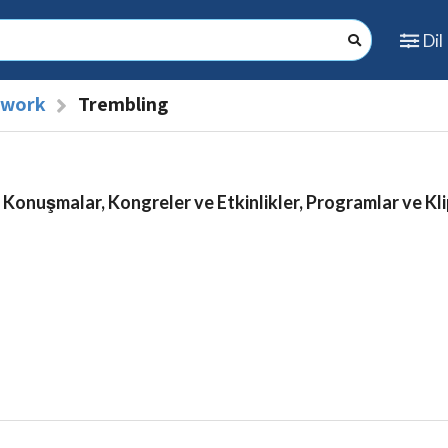
Dil
l work
Trembling
 Konuşmalar, Kongreler ve Etkinlikler, Programlar ve Kli