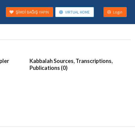
ŞİMDİ BAĞIŞ YAPIN
VIRTUAL HOME
Login
pler
Kabbalah Sources, Transcriptions,
Publications (0)