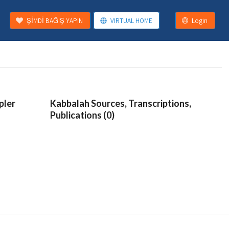
ŞİMDİ BAĞIŞ YAPIN
VIRTUAL HOME
Login
pler
Kabbalah Sources, Transcriptions,
Publications (0)