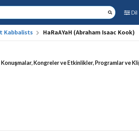
Dil
t Kabbalists
HaRaAYaH (Abraham Isaac Kook)
 Konuşmalar, Kongreler ve Etkinlikler, Programlar ve Kli