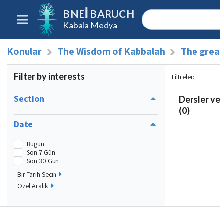
BNEI BARUCH
Kabala Medya
Konular
The Wisdom of Kabbalah
The grea
Filter by interests
Filtreler
:
Section
Dersler ve
(0)
Date
Bugün
Son 7 Gün
Son 30 Gün
Bir Tarih Seçin
Özel Aralık