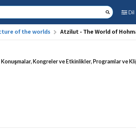
Dil
cture of the worlds
Atzilut - The World of Hohm
 Konuşmalar, Kongreler ve Etkinlikler, Programlar ve Kli