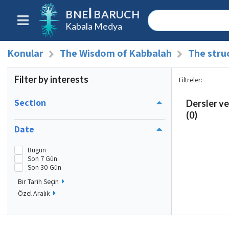
BNEI BARUCH
Kabala Medya
Konular
The Wisdom of Kabbalah
The stru
Filter by interests
Filtreler
:
Section
Dersler ve
(0)
Date
Bugün
Son 7 Gün
Son 30 Gün
Bir Tarih Seçin
Özel Aralık