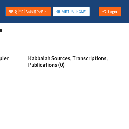
ŞİMDİ BAĞIŞ YAPIN
VIRTUAL HOME
Login
a
pler
Kabbalah Sources, Transcriptions,
Publications (0)