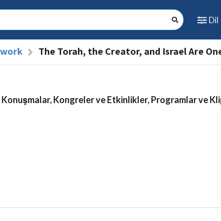
Dil
l work
The Torah, the Creator, and Israel Are On
 Konuşmalar, Kongreler ve Etkinlikler, Programlar ve Kli