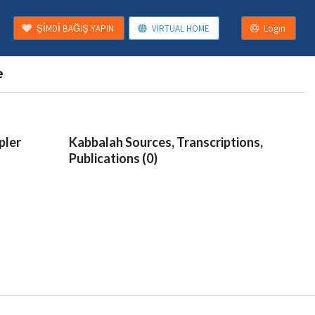
ŞİMDİ BAĞIŞ YAPIN
VIRTUAL HOME
Login
e
pler
Kabbalah Sources, Transcriptions,
Publications (0)