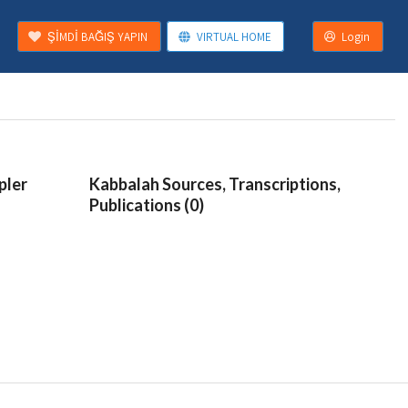
ŞİMDİ BAĞIŞ YAPIN
VIRTUAL HOME
Login
pler
Kabbalah Sources, Transcriptions,
Publications (0)