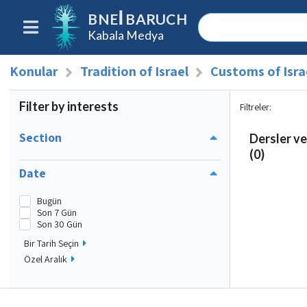
BNEI BARUCH
Kabala Medya
Konular
Tradition of Israel
Customs of Isra
Filter by interests
Filtreler
:
Section
Dersler ve
(0)
Date
Bugün
Son 7 Gün
Son 30 Gün
Bir Tarih Seçin
Özel Aralık