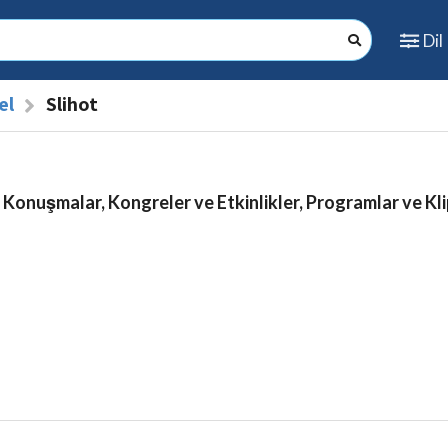
Dil
el
Slihot
 Konuşmalar, Kongreler ve Etkinlikler, Programlar ve Kli