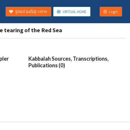
ŞİMDİ BAĞIŞ YAPIN
VIRTUAL HOME
Login
e tearing of the Red Sea
pler
Kabbalah Sources, Transcriptions,
Publications (0)