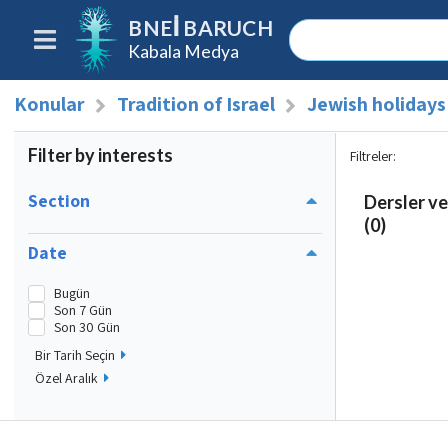
BNEI BARUCH
Kabala Medya
Konular
Tradition of Israel
Jewish holidays
Filter by interests
Filtreler
:
Section
Dersler ve
(0)
Date
Bugün
Son 7 Gün
Son 30 Gün
Bir Tarih Seçin
Özel Aralık