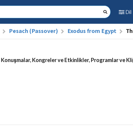
Dil
Pesach (Passover)
Exodus from Egypt
Th
 Konuşmalar, Kongreler ve Etkinlikler, Programlar ve Kli