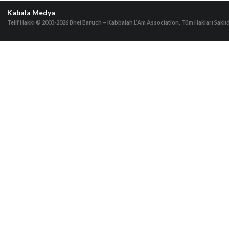
Kabala Medya
Telif Hakkı © 2003-2026
Bnei Baruch – Kabbalah L’Am Association, Tüm Hakları Saklıd