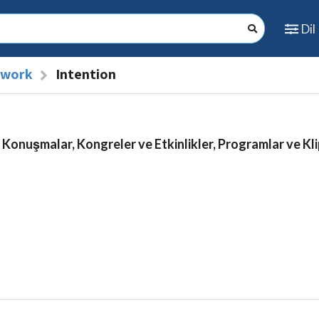
Dil
l work
Intention
 Konuşmalar, Kongreler ve Etkinlikler, Programlar ve Kli