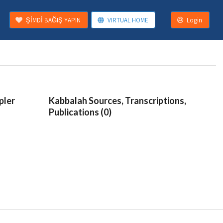
ŞİMDİ BAĞIŞ YAPIN
VIRTUAL HOME
Login
pler
Kabbalah Sources, Transcriptions,
Publications (0)